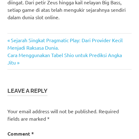
diingat. Dari petir Zeus hingga kail nelayan Big Bass,
setiap game di atas telah mengukir sejarahnya sendiri
dalam dunia slot online.
casino
Previous
Post
Sejarah Singkat Pragmatic Play: Dari Provider Kecil
judi
Post:
Menjadi Raksasa Dunia.
navigation
bola
Next
Cara Menggunakan Tabel Shio untuk Prediksi Angka
Post:
Jitu
sbobet
slot
slot
gacor
LEAVE A REPLY
slot
online
Your email address will not be published.
Required
fields are marked
*
Comment
*