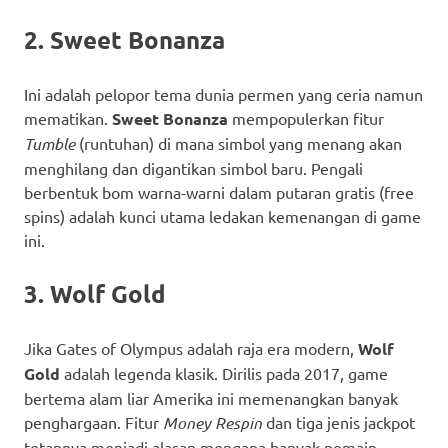
2. Sweet Bonanza
Ini adalah pelopor tema dunia permen yang ceria namun
mematikan.
Sweet Bonanza
mempopulerkan fitur
Tumble
(runtuhan) di mana simbol yang menang akan
menghilang dan digantikan simbol baru. Pengali
berbentuk bom warna-warni dalam putaran gratis (free
spins) adalah kunci utama ledakan kemenangan di game
ini.
3. Wolf Gold
Jika Gates of Olympus adalah raja era modern,
Wolf
Gold
adalah legenda klasik. Dirilis pada 2017, game
bertema alam liar Amerika ini memenangkan banyak
penghargaan. Fitur
Money Respin
dan tiga jenis jackpot
tetapnya menjadi alasan mengapa banyak pemain