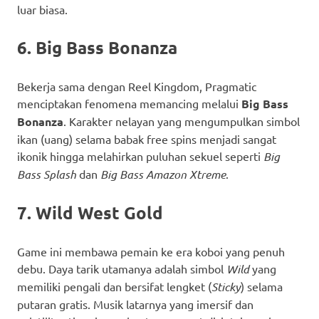
luar biasa.
6. Big Bass Bonanza
Bekerja sama dengan Reel Kingdom, Pragmatic
menciptakan fenomena memancing melalui
Big Bass
Bonanza
. Karakter nelayan yang mengumpulkan simbol
ikan (uang) selama babak free spins menjadi sangat
ikonik hingga melahirkan puluhan sekuel seperti
Big
Bass Splash
dan
Big Bass Amazon Xtreme
.
7. Wild West Gold
Game ini membawa pemain ke era koboi yang penuh
debu. Daya tarik utamanya adalah simbol
Wild
yang
memiliki pengali dan bersifat lengket (
Sticky
) selama
putaran gratis. Musik latarnya yang imersif dan