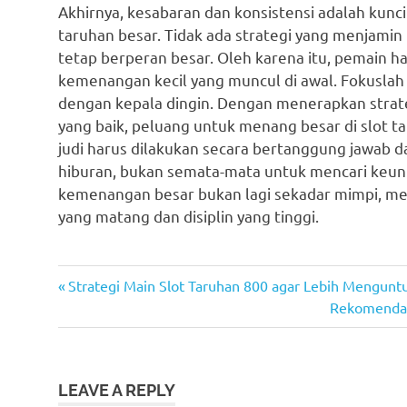
Akhirnya, kesabaran dan konsistensi adalah kun
taruhan besar. Tidak ada strategi yang menjam
tetap berperan besar. Oleh karena itu, pemain h
kemenangan kecil yang muncul di awal. Fokuslah 
dengan kepala dingin. Dengan menerapkan strateg
yang baik, peluang untuk menang besar di slot t
judi harus dilakukan secara bertanggung jawab
hiburan, bukan semata-mata untuk mencari keun
kemenangan besar bukan lagi sekadar mimpi, mel
yang matang dan disiplin yang tinggi.
casino
Previous
Post
Strategi Main Slot Taruhan 800 agar Lebih Mengun
judi
Post:
Next
Rekomendasi
navigation
bola
Post:
sbobet
slot
LEAVE A REPLY
slot