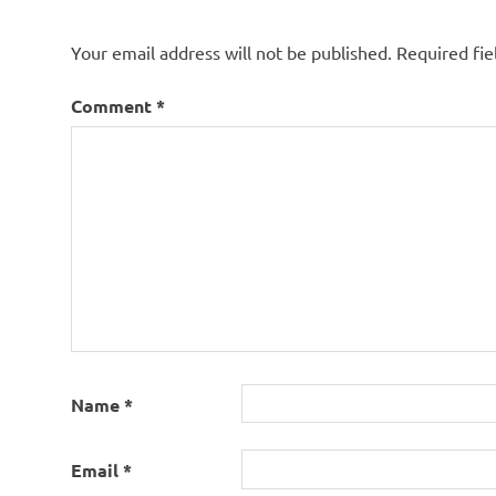
gacor
Your email address will not be published.
Required fi
slot
online
Comment
*
Name
*
Email
*