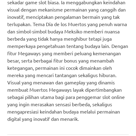
sekadar game slot biasa. Ia menggabungkan keindahan
visual dengan mekanisme permainan yang canggih dan
inovatif, menciptakan pengalaman bermain yang tak
terlupakan. Tema Día de los Muertos yang penuh warna
dan simbol-simbol budaya Meksiko memberi nuansa
berbeda yang tidak hanya menghibur tetapi juga
memperkaya pengetahuan tentang budaya lain. Dengan
fitur Megaways yang memberi peluang kemenangan
besar, serta berbagai fitur bonus yang menambah
ketegangan, permainan ini cocok dimainkan oleh
mereka yang mencari tantangan sekaligus hiburan.
Visual yang menawan dan gameplay yang dinamis
membuat Muertos Megaways layak dipertimbangkan
sebagai pilihan utama bagi para penggemar slot online
yang ingin merasakan sensasi berbeda, sekaligus
mengapresiasi keindahan budaya melalui permainan
digital yang inovatif dan menarik.