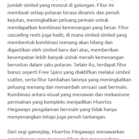
jumlah simbol yang muncul di gulungan. Fitur ini
membuat setiap putaran terasa dinamis dan penuh
kejutan, meningkatkan peluang pemain untuk
mendapatkan kombinasi kemenangan yang besar. Fitur
cascading reels juga hadir, di mana simbol-simbol yang
membentuk kombinasi menang akan hilang dan
digantikan oleh simbol baru dari atas, memberikan
kesempatan lebih banyak untuk meraih kemenangan
beruntun dalam satu putaran. Selain itu, terdapat fitur
bonus seperti Free Spins yang diaktifkan melalui simbol
scatter, serta fitur tambahan lainnya yang meningkatkan
peluang menang dan menambah sensasi saat bermain.
Kombinasi antara visual yang menawan dan mekanisme
permainan yang kompleks menjadikan Muertos
Megaways pengalaman bermain yang tidak hanya
menyenangkan tetapi juga penuh tantangan.
Dari segi gameplay, Muertos Megaways menawarkan
pengalaman yang mengasyikkan dan mengundang