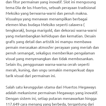
dan fitur permainan yang inovatif. Slot ini mengusung
tema Día de los Muertos, sebuah perayaan tradisional
Meksiko yang berwarna-warni dan penuh makna.
Visualnya yang menawan menampilkan berbagai
elemen khas budaya Meksiko seperti calavera (
tengkorak), bunga marigold, dan dekorasi warna-warni
yang melambangkan kehidupan dan kematian. Desain
grafis yang detail dan artistik ini mampu membawa
pemain merasakan atmosfer perayaan yang meriah dan
penuh semangat, sekaligus memberikan pengalaman
visual yang menyenangkan dan tidak membosankan.
Selain itu, penggunaan warna-warna cerah seperti
merah, kuning, dan ungu semakin memperkuat daya
tarik visual dari permainan ini.
Salah satu keunggulan utama dari Muertos Megaways
adalah mekanisme permainan Megaways yang inovatif.
Dengan sistem ini, setiap putaran menawarkan hingga
117.649 cara menang yang berbeda, tergantung dari