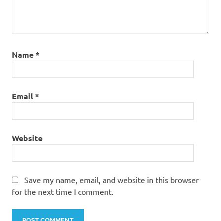
Name
*
Email
*
Website
Save my name, email, and website in this browser
for the next time I comment.