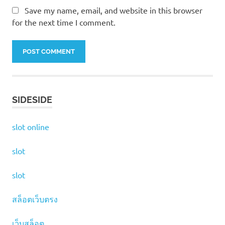
Save my name, email, and website in this browser
for the next time I comment.
SIDESIDE
slot online
slot
slot
สล็อตเว็บตรง
เว็บสล็อต