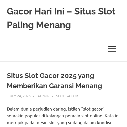
Skip
Gacor Hari Ini – Situs Slot
to
content
Paling Menang
MENU
Situs Slot Gacor 2025 yang
Memberikan Garansi Menang
JULY 24, 2025
ADMIN
SLOT GACOR
Dalam dunia perjudian daring, istilah “slot gacor”
semakin populer di kalangan pemain slot online. Kata ini
merujuk pada mesin slot yang sedang dalam kondisi